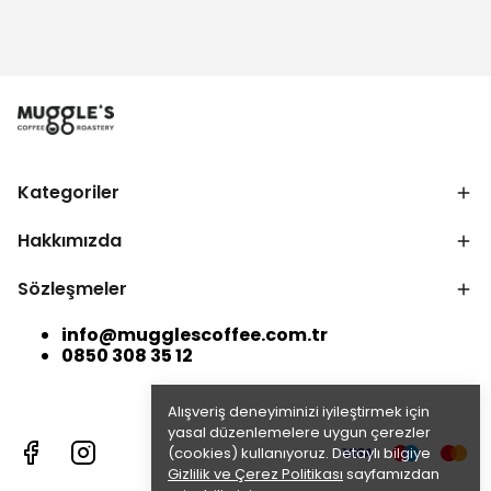
Kategoriler
Hakkımızda
Sözleşmeler
info@mugglescoffee.com.tr
0850 308 35 12
Alışveriş deneyiminizi iyileştirmek için
yasal düzenlemelere uygun çerezler
(cookies) kullanıyoruz. Detaylı bilgiye
Gizlilik ve Çerez Politikası
sayfamızdan