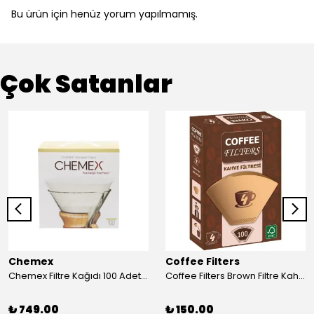
Bu ürün için henüz yorum yapılmamış.
Çok Satanlar
Chemex
Coffee Filters
Chemex Filtre Kağıdı 100 Adet 6 - 8 Cup
Coffee Filters Brown Filtre Kahve Kağıdı 4 Numara (100 Adet)
₺ 749.00
₺ 150.00