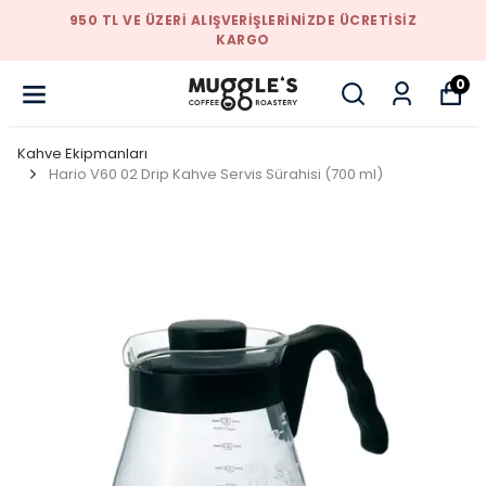
ISIZ
950 TL VE ÜZERI ALIŞVERIŞLERINIZDE ÜCRET
KARGO
0
Kahve Ekipmanları
Hario V60 02 Drip Kahve Servis Sürahisi (700 ml)