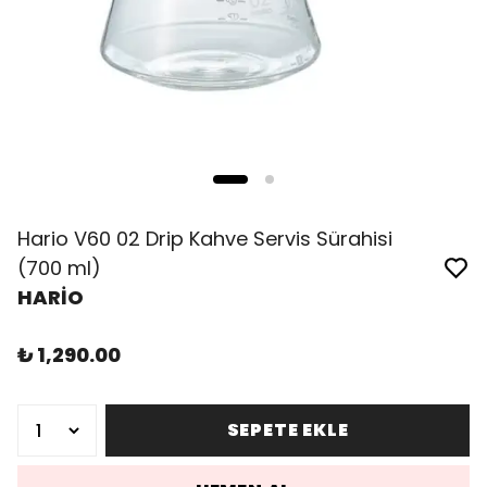
Hario V60 02 Drip Kahve Servis Sürahisi
(700 ml)
HARİO
₺ 1,290.00
SEPETE EKLE