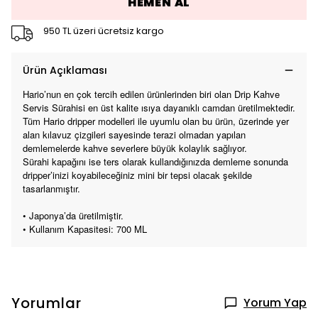
HEMEN AL
950 TL üzeri ücretsiz kargo
Ürün Açıklaması
Hario’nun en çok tercih edilen ürünlerinden biri olan Drip Kahve
Servis Sürahisi en üst kalite ısıya dayanıklı camdan üretilmektedir.
Tüm Hario dripper modelleri ile uyumlu olan bu ürün, üzerinde yer
alan kılavuz çizgileri sayesinde terazi olmadan yapılan
demlemelerde kahve severlere büyük kolaylık sağlıyor.
Sürahi kapağını ise ters olarak kullandığınızda demleme sonunda
dripper’inizi koyabileceğiniz mini bir tepsi olacak şekilde
tasarlanmıştır.
• Japonya’da üretilmiştir.
• Kullanım Kapasitesi: 700 ML
Yorumlar
Yorum Yap